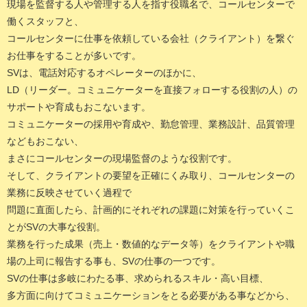
現場を監督する人や管理する人を指す役職名で、コールセンターで
働くスタッフと、
コールセンターに仕事を依頼している会社（クライアント）を繋ぐ
お仕事をすることが多いです。
SVは、電話対応するオペレーターのほかに、
LD（リーダー。コミュニケーターを直接フォローする役割の人）の
サポートや育成もおこないます。
コミュニケーターの採用や育成や、勤怠管理、業務設計、品質管理
などもおこない、
まさにコールセンターの現場監督のような役割です。
そして、クライアントの要望を正確にくみ取り、コールセンターの
業務に反映させていく過程で
問題に直面したら、計画的にそれぞれの課題に対策を行っていくこ
とがSVの大事な役割。
業務を行った成果（売上・数値的なデータ等）をクライアントや職
場の上司に報告する事も、SVの仕事の一つです。
SVの仕事は多岐にわたる事、求められるスキル・高い目標、
多方面に向けてコミュニケーションをとる必要がある事などから、