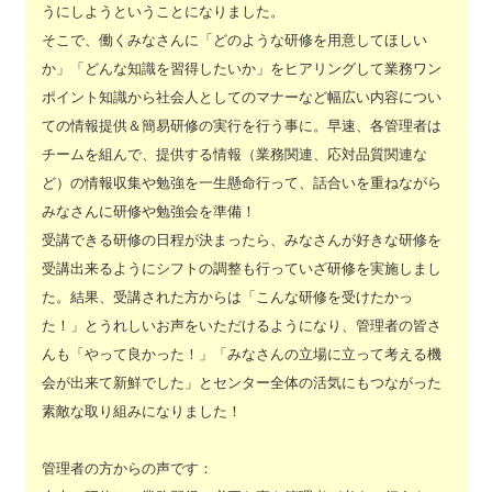
うにしようということになりました。
そこで、働くみなさんに「どのような研修を用意してほしい
か」「どんな知識を習得したいか」をヒアリングして業務ワン
ポイント知識から社会人としてのマナーなど幅広い内容につい
ての情報提供＆簡易研修の実行を行う事に。早速、各管理者は
チームを組んで、提供する情報（業務関連、応対品質関連な
ど）の情報収集や勉強を一生懸命行って、話合いを重ねながら
みなさんに研修や勉強会を準備！
受講できる研修の日程が決まったら、みなさんが好きな研修を
受講出来るようにシフトの調整も行っていざ研修を実施しまし
た。結果、受講された方からは「こんな研修を受けたかっ
た！」とうれしいお声をいただけるようになり、管理者の皆さ
んも「やって良かった！」「みなさんの立場に立って考える機
会が出来て新鮮でした」とセンター全体の活気にもつながった
素敵な取り組みになりました！
管理者の方からの声です：