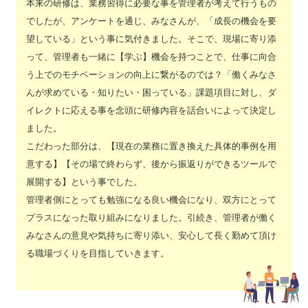
本来の研修は、業務習得に必要な事を管理者が考えて行うもの
でしたが、アンケートを通じ、みなさんが、「成長の機会を要
望している」という事に気付きました。そこで、現場に寄り添
って、管理者も一緒に【学ぶ】機会を持つことで、仕事に向合
う上でのモチベーションの向上に繋がるのでは？「働くみなさ
んが求めている・知りたい・困っている」課題項目に対し、ダ
イレクトに応える事を念頭に研修内容を話合いによって決定し
ました。
こだわった部分は、【現在の業務に置き換えた具体的事例を用
意する】【その場で終わらず、後から振返りができるツールで
展開する】という事でした。
管理者側にとっても勉強になる良い機会になり、双方にとって
プラスになった取り組みになりました。引続き、管理者が働く
みなさんの意見や気持ちに寄り添い、安心して長く勤めて頂け
る職場づくりを目指していきます。