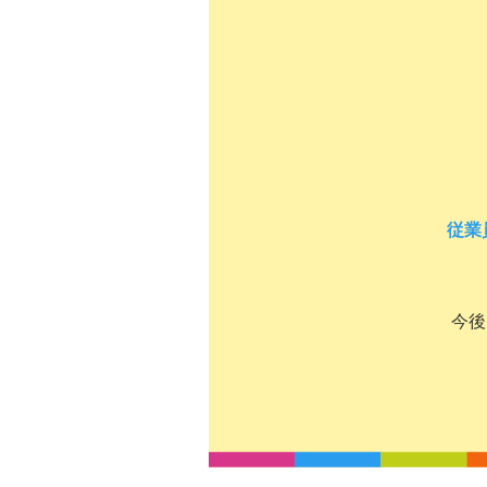
従業
今後