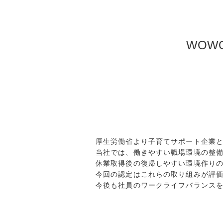
WOW
厚生労働省より子育てサポート企業
当社では、働きやすい職場環境の整
休業取得後の復帰しやすい環境作り
今回の認定はこれらの取り組みが評
今後も社員のワークライフバランス