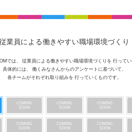
従業員による働きやすい職場環境づくり
OMでは、
従業員による働きやすい職場環境づくりを
行ってい
具体的には、
働くみなさんからのアンケートに基づいて、
各チームがそれぞれ取り組みを
行っていくものです。
COMING
COMING
COMING
SOON
SOON
SOON
COMING
COMING
COMING
SOON
SOON
SOON