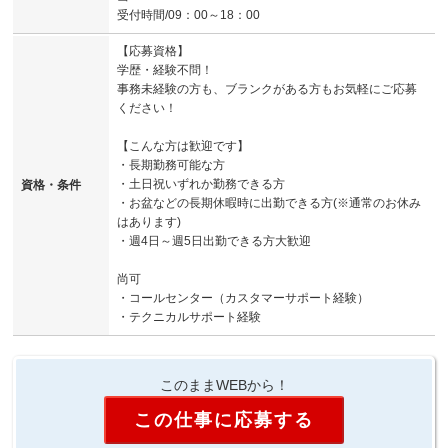
受付時間/09：00～18：00
【応募資格】
学歴・経験不問！
事務未経験の方も、ブランクがある方もお気軽にご応募
ください！
【こんな方は歓迎です】
・長期勤務可能な方
・土日祝いずれか勤務できる方
資格・条件
・お盆などの長期休暇時に出勤できる方(※通常のお休み
はあります)
・週4日～週5日出勤できる方大歓迎
尚可
・コールセンター（カスタマーサポート経験）
・テクニカルサポート経験
このままWEBから！
この仕事に応募する