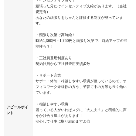
・インセンティブあり！
頑張った分だけインセンティブ支給があります。（当社
規定有）
あなたの頑張りをちゃんと評価する制度が整っていま
す。
・頑張り次第で高時給！
時給1,360円～1,750円と頑張り次第で、時給アップの可
能性も？！
・正社員登用制度あり
契約社員から正社員登用実績多数！
・サポート充実
サポート体制・相談しやすい環境が整っているので、オ
フィスワーク未経験の方や、子育て中の方等も長く働い
ています。
・相談しやすい環境
アピールポイ
困っている人がいればスグに「大丈夫？」と積極的に声
ント
をかけ合う風土があります！
安心して仕事に取り組めますよ◎