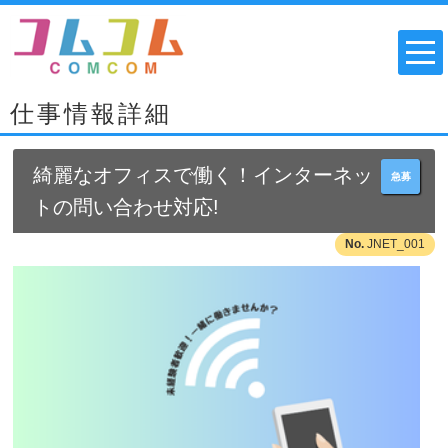
仕事情報詳細
綺麗なオフィスで働く！インターネッ
急募
トの問い合わせ対応!
JNET_001