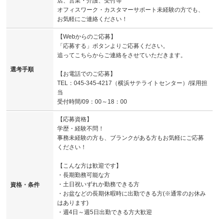
店、営業・介護、受付等
オフィスワーク・カスタマーサポート未経験の方でも、
お気軽にご連絡ください！
【Webからのご応募】
「応募する」ボタンよりご応募ください。
追ってこちらからご連絡をさせていただきます。
選考手順
【お電話でのご応募】
TEL：045-345-4217（横浜サテライトセンター）/採用担
当
受付時間/09：00～18：00
【応募資格】
学歴・経験不問！
事務未経験の方も、ブランクがある方もお気軽にご応募
ください！
【こんな方は歓迎です】
・長期勤務可能な方
・土日祝いずれか勤務できる方
資格・条件
・お盆などの長期休暇時に出勤できる方(※通常のお休み
はあります)
・週4日～週5日出勤できる方大歓迎